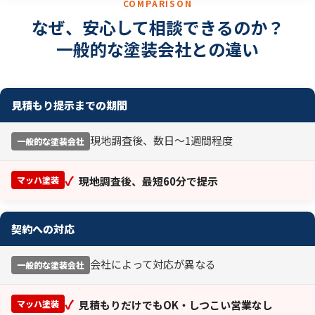
COMPARISON
なぜ、安心して相談できるのか？
一般的な塗装会社との違い
見積もり提示までの期間
現地調査後、数日〜1週間程度
一般的な塗装会社
✓
マッハ塗装
現地調査後、最短60分で提示
契約への対応
会社によって対応が異なる
一般的な塗装会社
✓
マッハ塗装
見積もりだけでもOK・しつこい営業なし