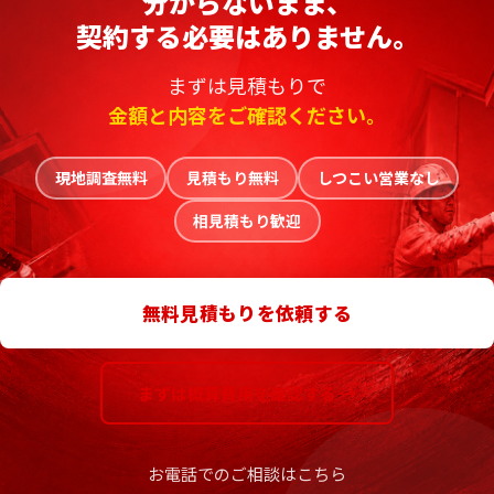
分からないまま、
契約する必要はありません。
まずは見積もりで
金額と内容をご確認ください。
現地調査無料
見積もり無料
しつこい営業なし
相見積もり歓迎
無料見積もりを依頼する
まずは概算費用を確認する →
お電話でのご相談はこちら