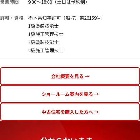
営業時間
9:00〜18:00（土日は予約制）
許可・資格
栃木県知事許可（般-7）第26159号
1級塗装技能士
1級施工管理技士
2級塗装技能士
2級施工管理技士
会社概要を見る →
ショールーム案内を見る →
中古住宅を購入した方へ →