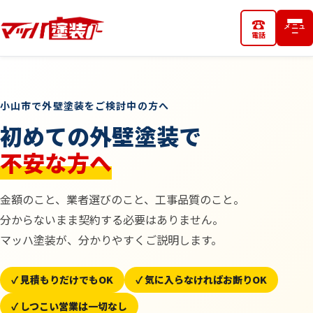
☎
メニュ
小山西城南店
電話
ー
小山市で外壁塗装をご検討中の方へ
初めての外壁塗装で
不安な方へ
金額のこと、業者選びのこと、工事品質のこと。
分からないまま契約する必要はありません。
マッハ塗装が、分かりやすくご説明します。
✓ 見積もりだけでもOK
✓ 気に入らなければお断りOK
✓ しつこい営業は一切なし