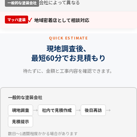
会社によって異なる
一般的な塗装会社
✓
マッハ塗装
地域密着店として相談対応
QUICK ESTIMATE
現地調査後、
最短60分でお見積もり
待たずに、金額と工事内容を確認できます。
一般的な塗装会社
→
→
→
現地調査
社内で見積作成
後日再訪
見積提示
数日〜1週間程度かかる場合があります