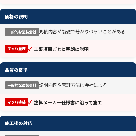
価格の説明
見積内容が複雑で分かりづらいことがある
一般的な塗装会社
✓
マッハ塗装
工事項目ごとに明朗に説明
品質の基準
説明内容や管理方法は会社による
一般的な塗装会社
✓
マッハ塗装
塗料メーカー仕様書に沿って施工
施工後の対応