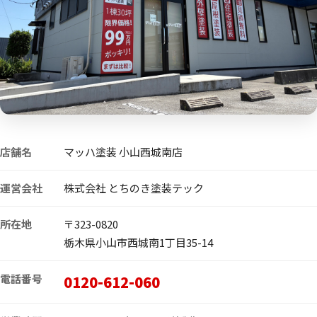
店舗名
マッハ塗装 小山西城南店
運営会社
株式会社 とちのき塗装テック
所在地
〒323-0820
栃木県小山市西城南1丁目35-14
電話番号
0120-612-060