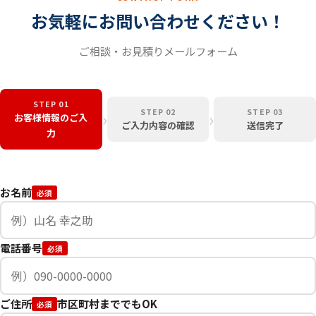
お気軽にお問い合わせください！
ご相談・お見積りメールフォーム
STEP 01
STEP 02
STEP 03
›
›
お客様情報のご入
ご入力内容の確認
送信完了
力
お名前
必須
電話番号
必須
ご住所
市区町村まででもOK
必須