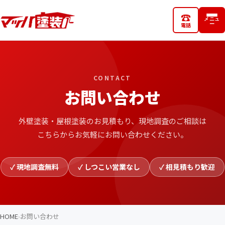
☎
メニュ
小山西城南店
電話
ー
CONTACT
お問い合わせ
外壁塗装・屋根塗装のお見積もり、現地調査のご相談は
こちらからお気軽にお問い合わせください。
✓ 現地調査無料
✓ しつこい営業なし
✓ 相見積もり歓迎
HOME
お問い合わせ