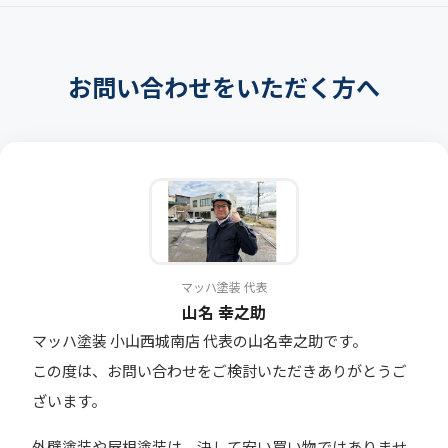
お問い合わせをいただく方へ
マッハ塗装 代表
山名 幸之助
マッハ塗装 小山西城南店 代表の山名幸之助です。
この度は、お問い合わせをご検討いただきありがとうご
ざいます。
外壁塗装や屋根塗装は、決して安い買い物ではありませ